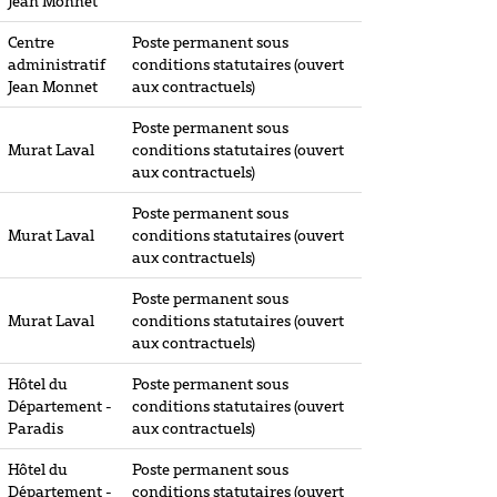
Jean Monnet
Centre
Poste permanent sous
administratif
conditions statutaires (ouvert
Jean Monnet
aux contractuels)
Poste permanent sous
Murat Laval
conditions statutaires (ouvert
aux contractuels)
Poste permanent sous
Murat Laval
conditions statutaires (ouvert
aux contractuels)
Poste permanent sous
Murat Laval
conditions statutaires (ouvert
aux contractuels)
Hôtel du
Poste permanent sous
Département -
conditions statutaires (ouvert
Paradis
aux contractuels)
Hôtel du
Poste permanent sous
Département -
conditions statutaires (ouvert