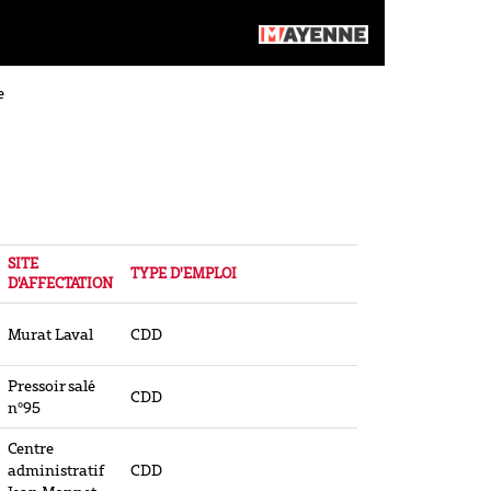
e
SITE
TYPE D'EMPLOI
D'AFFECTATION
Murat Laval
CDD
Pressoir salé
CDD
n°95
Centre
administratif
CDD