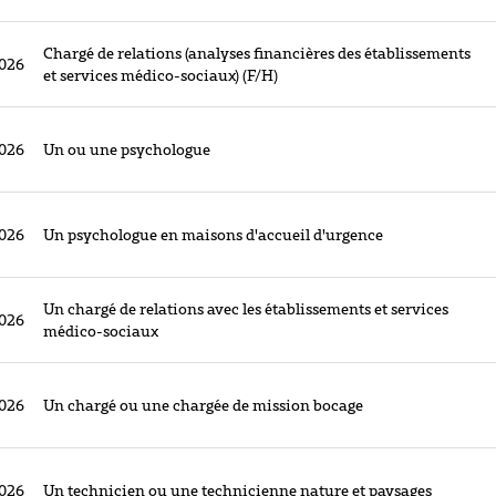
Chargé de relations (analyses financières des établissements
026
et services médico-sociaux) (F/H)
026
Un ou une psychologue
026
Un psychologue en maisons d'accueil d'urgence
Un chargé de relations avec les établissements et services
026
médico-sociaux
026
Un chargé ou une chargée de mission bocage
026
Un technicien ou une technicienne nature et paysages