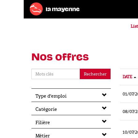
List
Nos offres
Rechercher
DATE
01/07/2
Type d'emploi
Catégorie
08/07/
Filière
10/07/2
Métier