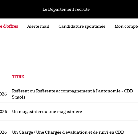
Le Département recrute
e d'offres
Alerte mail
Candidature spontanée
Mon compt
TITRE
Référent ou Référente accompagnement à l'autonomie - CDD
026
5 mois
2026
Un magasinier ou une magasinière
026
Un Chargé / Une Chargée d'évaluation et de suivi en CDD