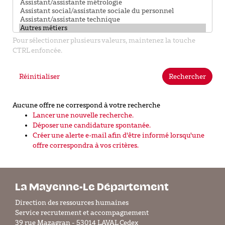
Pour sélectionner plusieurs valeurs, maintenez la touche
CTRL enfoncée.
Réinitialiser
Rechercher
Aucune offre ne correspond à votre recherche
Lancer une nouvelle recherche.
Déposer une candidature spontanée.
Créer une alerte e-mail afin d'être informé lorsqu'une
offre correspondra à vos critères.
La Mayenne-Le Département
Direction des ressources humaines
Service recrutement et accompagnement
39 rue Mazagran - 53014 LAVAL Cedex