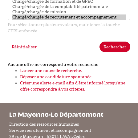
Pour sélectionner plusieurs valeurs, maintenez la touche
CTRL enfoncée.
Réinitialiser
Rechercher
Aucune offre ne correspond à votre recherche
Lancer une nouvelle recherche.
Déposer une candidature spontanée.
Créer une alerte e-mail afin d'être informé lorsqu'une
offre correspondra à vos critères.
La Mayenne-Le Département
Direction des ressources humaines
Service recrutement et accompagnement
39 rue Mazagran - 53014 LAVAL Cedex