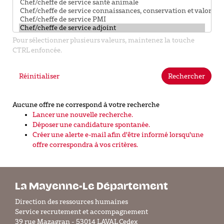
Pour sélectionner plusieurs valeurs, maintenez la touche
CTRL enfoncée.
Réinitialiser
Rechercher
Aucune offre ne correspond à votre recherche
Lancer une nouvelle recherche.
Déposer une candidature spontanée.
Créer une alerte e-mail afin d'être informé lorsqu'une
offre correspondra à vos critères.
La Mayenne-Le Département
Direction des ressources humaines
Service recrutement et accompagnement
39 rue Mazagran - 53014 LAVAL Cedex