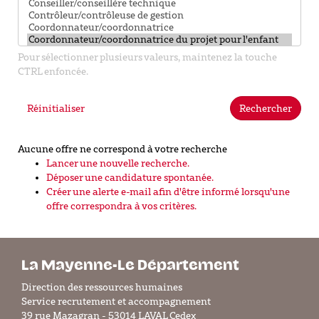
Pour sélectionner plusieurs valeurs, maintenez la touche
CTRL enfoncée.
Réinitialiser
Rechercher
Aucune offre ne correspond à votre recherche
Lancer une nouvelle recherche.
Déposer une candidature spontanée.
Créer une alerte e-mail afin d'être informé lorsqu'une
offre correspondra à vos critères.
La Mayenne-Le Département
Direction des ressources humaines
Service recrutement et accompagnement
39 rue Mazagran - 53014 LAVAL Cedex