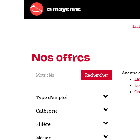
List
Nos offres
Aucune o
Rechercher
La
Dé
Cr
Type d'emploi
Catégorie
Filière
Métier