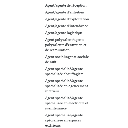
Agent/agente de réception
Agent/agente d'entretien
Agent/agente d'exploitation
Agent/agente d'intendance
Agent/agente logistique
Agent polyvalent/agente
polyvalente d'entretien et
de restauration
Agent social/agente sociale
de nuit
Agent spécialisé/agente
spécialisée chauffagiste
Agent spécialisé/agente
spécialisée en agencement
intérieur
Agent spécialisé/agente
spécialisée en électricité et
maintenance
Agent spécialisé/agente
spécialisée en espaces
extérieurs