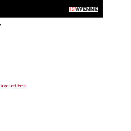
e
à vos critères.