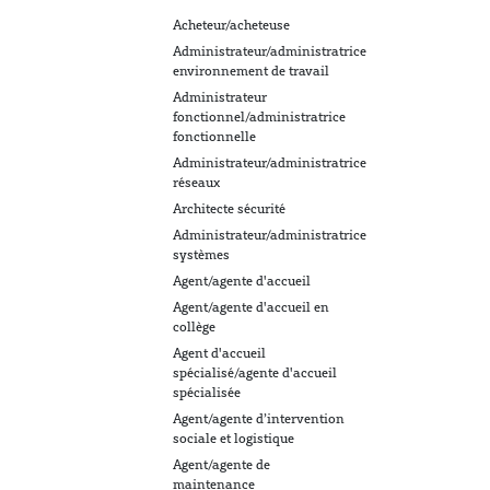
Acheteur/acheteuse
Administrateur/administratrice
environnement de travail
Administrateur
fonctionnel/administratrice
fonctionnelle
Administrateur/administratrice
réseaux
Architecte sécurité
Administrateur/administratrice
systèmes
Agent/agente d'accueil
Agent/agente d'accueil en
collège
Agent d'accueil
spécialisé/agente d'accueil
spécialisée
Agent/agente d’intervention
sociale et logistique
Agent/agente de
maintenance