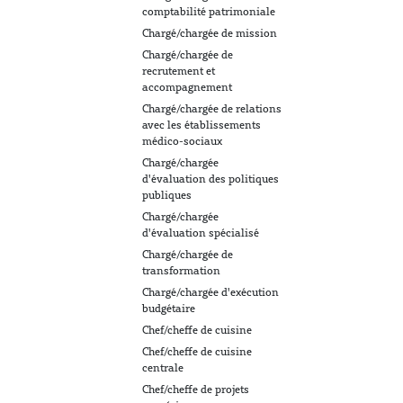
comptabilité patrimoniale
Chargé/chargée de mission
Chargé/chargée de
recrutement et
accompagnement
Chargé/chargée de relations
avec les établissements
médico-sociaux
Chargé/chargée
d'évaluation des politiques
publiques
Chargé/chargée
d'évaluation spécialisé
Chargé/chargée de
transformation
Chargé/chargée d'exécution
budgétaire
Chef/cheffe de cuisine
Chef/cheffe de cuisine
centrale
Chef/cheffe de projets