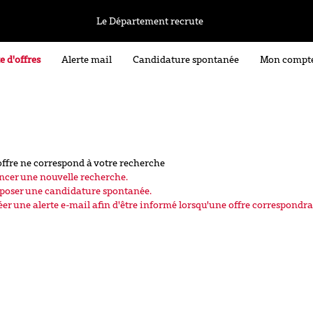
Le Département recrute
e d'offres
Alerte mail
Candidature spontanée
Mon compt
ffre ne correspond à votre recherche
ncer une nouvelle recherche.
poser une candidature spontanée.
éer une alerte e-mail afin d'être informé lorsqu'une offre correspondra 