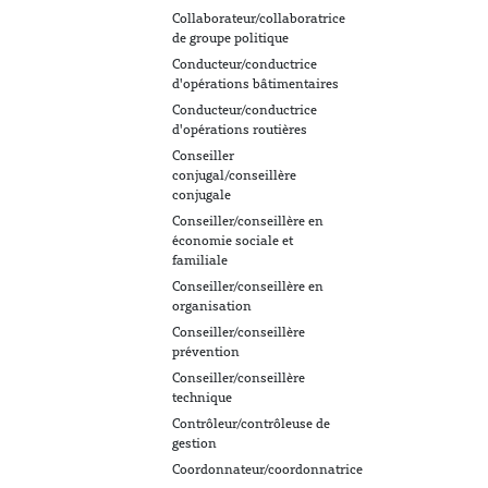
Collaborateur/collaboratrice
de groupe politique
Conducteur/conductrice
d'opérations bâtimentaires
Conducteur/conductrice
d'opérations routières
Conseiller
conjugal/conseillère
conjugale
Conseiller/conseillère en
économie sociale et
familiale
Conseiller/conseillère en
organisation
Conseiller/conseillère
prévention
Conseiller/conseillère
technique
Contrôleur/contrôleuse de
gestion
Coordonnateur/coordonnatrice