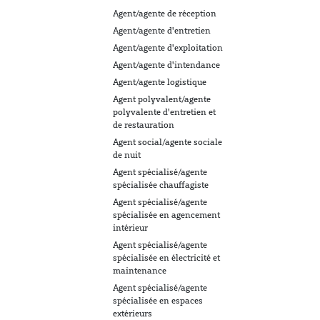
Agent/agente de réception
Agent/agente d'entretien
Agent/agente d'exploitation
Agent/agente d'intendance
Agent/agente logistique
Agent polyvalent/agente
polyvalente d'entretien et
de restauration
Agent social/agente sociale
de nuit
Agent spécialisé/agente
spécialisée chauffagiste
Agent spécialisé/agente
spécialisée en agencement
intérieur
Agent spécialisé/agente
spécialisée en électricité et
maintenance
Agent spécialisé/agente
spécialisée en espaces
extérieurs