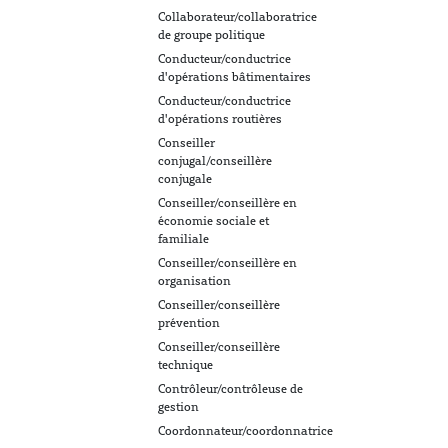
Collaborateur/collaboratrice
de groupe politique
Conducteur/conductrice
d'opérations bâtimentaires
Conducteur/conductrice
d'opérations routières
Conseiller
conjugal/conseillère
conjugale
Conseiller/conseillère en
économie sociale et
familiale
Conseiller/conseillère en
organisation
Conseiller/conseillère
prévention
Conseiller/conseillère
technique
Contrôleur/contrôleuse de
gestion
Coordonnateur/coordonnatrice