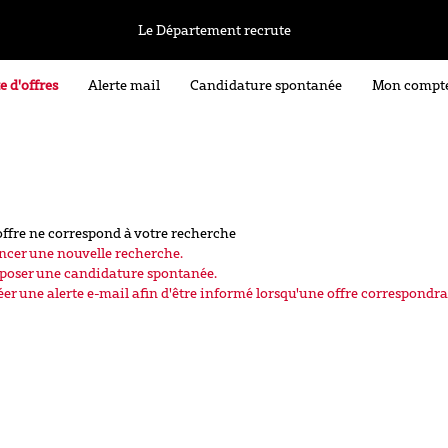
Le Département recrute
e d'offres
Alerte mail
Candidature spontanée
Mon compt
ffre ne correspond à votre recherche
ncer une nouvelle recherche.
poser une candidature spontanée.
éer une alerte e-mail afin d'être informé lorsqu'une offre correspondra 