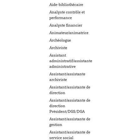
Aide-bibliothécaire
Analyste contrôle et
performance
Analyste financier
Animateur/animatrice
Archéologue
Archiviste
Assistant
administratif/assistante
administrative
Assistant/assistante
archiviste
Assistant/assistante de
direction
Assistant/assistante de
direction
Président/DGS/DGA
Assistant/assistante de
gestion
Assistant/assistante de
service social