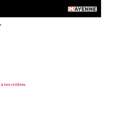
e
à vos critères.