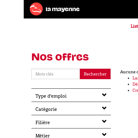
List
Nos offres
Aucune o
Rechercher
La
Dé
Cr
Type d'emploi
Catégorie
Filière
Métier