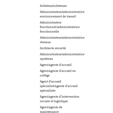
Acheteur/acheteuse
Administrateur/administratrice
environnement de travail
Administrateur
fonctionnel/administratrice
fonctionnelle
Administrateur/administratrice
réseaux
Architecte sécurité
Administrateur/administratrice
systèmes
Agent/agente d'accueil
Agent/agente d'accueil en
collège
Agent d'accueil
spécialisé/agente d'accueil
spécialisée
Agent/agente d’intervention
sociale et logistique
Agent/agente de
maintenance