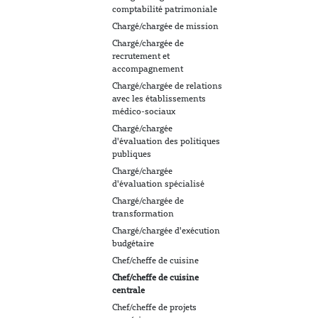
comptabilité patrimoniale
Chargé/chargée de mission
Chargé/chargée de
recrutement et
accompagnement
Chargé/chargée de relations
avec les établissements
médico-sociaux
Chargé/chargée
d'évaluation des politiques
publiques
Chargé/chargée
d'évaluation spécialisé
Chargé/chargée de
transformation
Chargé/chargée d'exécution
budgétaire
Chef/cheffe de cuisine
Chef/cheffe de cuisine
centrale
Chef/cheffe de projets