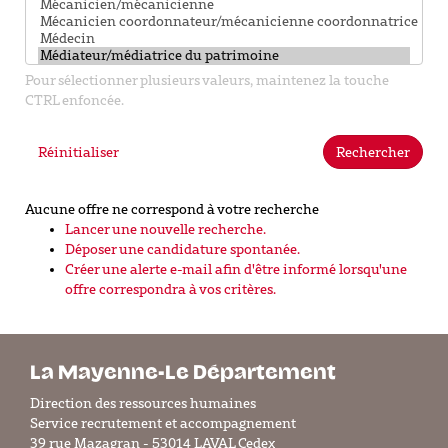
Pour sélectionner plusieurs valeurs, maintenez la touche
CTRL enfoncée.
Réinitialiser
Rechercher
Aucune offre ne correspond à votre recherche
Lancer une nouvelle recherche.
Déposer une candidature spontanée.
Créer une alerte e-mail afin d'être informé lorsqu'une
offre correspondra à vos critères.
La Mayenne-Le Département
Direction des ressources humaines
Service recrutement et accompagnement
39 rue Mazagran - 53014 LAVAL Cedex