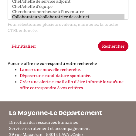
Pour sélectionner plusieurs valeurs, maintenez la touche
CTRL enfoncée.
Réinitialiser
Rechercher
Aucune offre ne correspond à votre recherche
Lancer une nouvelle recherche.
Déposer une candidature spontanée.
Créer une alerte e-mail afin d'être informé lorsqu'une
offre correspondra à vos critères.
La Mayenne-Le Département
Direction des ressources humaines
Service recrutement et accompagnement
39 rue Mazagran - 53014 LAVAL Cedex