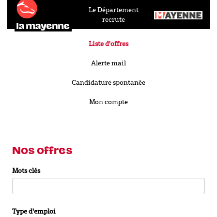
Le Département
recrute
Liste d'offres
Alerte mail
Candidature spontanée
Mon compte
Nos offres
Mots clés
Type d'emploi