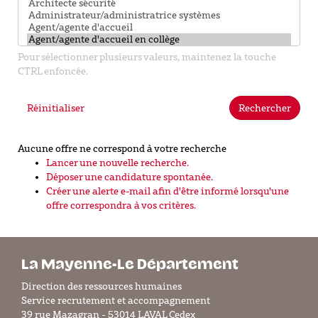
Pour sélectionner plusieurs valeurs, maintenez la touche
CTRL enfoncée.
Réinitialiser
Rechercher
Aucune offre ne correspond à votre recherche
Lancer une nouvelle recherche.
Déposer une candidature spontanée.
Créer une alerte e-mail afin d'être informé lorsqu'une
offre correspondra à vos critères.
La Mayenne-Le Département
Direction des ressources humaines
Service recrutement et accompagnement
39 rue Mazagran - 53014 LAVAL Cedex