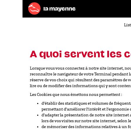
List
A quoi servent les 
Lorsque vous vous connectez à notre site internet, no
reconnaître le navigateur de votre Terminal pendant la
réserve de vos choix qui résultent des paramètres de vot
lire ou de modifier des informations qui y sont conten
Les Cookies que nous émettons nous permettent :
d'établir des statistiques et volumes de fréquen
permettant d'améliorer l'intérêt et l'ergonomie 
d'adapter la présentation de notre site internet 
lors de vos visites sur notre site internet, selon
de mémoriser des informations relatives à un fo