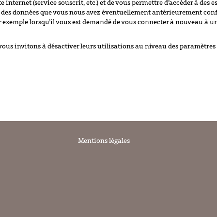
 internet (service souscrit, etc.) et de vous permettre d’accéder à des e
 ou des données que vous nous avez éventuellement antérieurement conf
r exemple lorsqu’il vous est demandé de vous connecter à nouveau à un
 vous invitons à désactiver leurs utilisations au niveau des paramètres
Mentions légales