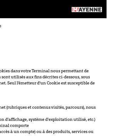
e
Cookies dans votre Terminal nous permettant de
ont utilisés aux fins décrites ci-dessous, sous
rnet. Seul l’émetteur d'un Cookie est susceptible de
net (rubriques et contenus visités, parcours), nous
n d'affichage, système d'exploitation utilisé, etc.)
erminal comporte
accès à un compte) ou à des produits, services ou