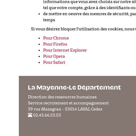
informations que vous avez choisis sur notre site
tel que votre compte, grâce à des identifiants
de mettre en oeuvre des mesures de sécurité, pa
temps
Si vous désirez bloquer l'utilisation des cookies, nous
Pour Chrome
Pour Firefox
Pour Internet Explorer
Pour Opera
Pour Safari
La Mayenne-Le Département
Direction des ressources humaines
Service recrutement et accompagnement
39 rue Mazagran - 53014 LAVAL Cedex
02.43.66.53.53