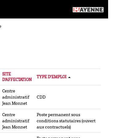
e
SITE
TYPE D'EMPLOI
D'AFFECTATION
Centre
administratif
CDD
Jean Monnet
Centre
Poste permanent sous
administratif
conditions statutaires (ouvert
Jean Monnet
aux contractuels)