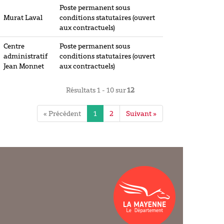
Poste permanent sous
Murat Laval
conditions statutaires (ouvert
aux contractuels)
Centre
Poste permanent sous
administratif
conditions statutaires (ouvert
Jean Monnet
aux contractuels)
Résultats 1 - 10 sur
12
« Précédent
1
2
Suivant »