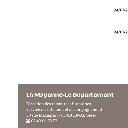
24/07/
24/07/
La Mayenne-Le Département
Direction des ressources humaines
Service recrutement et accompagnement
39 rue Mazagran - 53014 LAVAL Cedex
02.43.66.53.53