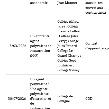
autonomie
Jean Monnet
statutaires
(ouvert aux
contractuels)
Collège Alfred
Jarry ; Collège
Francis Lallart
Un apprenti
; Collège Jules
agent
Ferry ; Collège
Contrat
13/03/2026
polyvalent de
Jules Renard ;
d'apprentissag
restauration
Collège Le
(H/F)
Grand Champ ;
Collège Sept
fontaines ;
Collège Volney
Un agent
polyvalent /
Une agente
polyvalente
Collège de
30/07/2026
d'entretien et
CDD
Sévigné
de
restauration