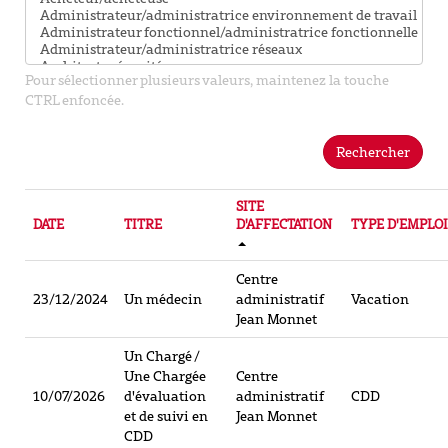
Pour sélectionner plusieurs valeurs, maintenez la touche
CTRL enfoncée.
Rechercher
SITE
DATE
TITRE
D'AFFECTATION
TYPE D'EMPLOI
Centre
23/12/2024
Un médecin
administratif
Vacation
Jean Monnet
Un Chargé /
Une Chargée
Centre
10/07/2026
d'évaluation
administratif
CDD
et de suivi en
Jean Monnet
CDD