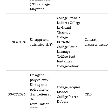
(CDD) collège
Mayenne
Collège Francis
Lallart ; Collège
Le Grand
Champ ;
Collège
Un apprenti
Contrat
13/03/2026
L'Oriette ;
cuisinier (H/F)
d'apprentissag
Collège Louis
Launay ;
Collège Sept
fontaines ;
Collège Volney
Un agent
polyvalent /
Une agente
Collège Jacques
polyvalente
Monod ;
30/07/2026
d'entretien et
CDD
Collège Pierre
de
Dubois
restauration