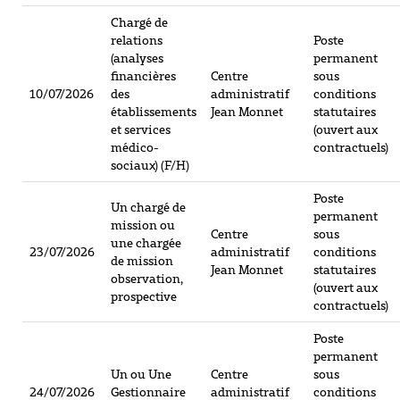
Chargé de
relations
Poste
(analyses
permanent
financières
Centre
sous
10/07/2026
des
administratif
conditions
établissements
Jean Monnet
statutaires
et services
(ouvert aux
médico-
contractuels)
sociaux) (F/H)
Poste
Un chargé de
permanent
mission ou
Centre
sous
une chargée
23/07/2026
administratif
conditions
de mission
Jean Monnet
statutaires
observation,
(ouvert aux
prospective
contractuels)
Poste
permanent
Un ou Une
Centre
sous
24/07/2026
Gestionnaire
administratif
conditions