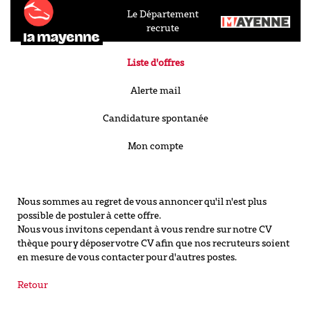
Le Département
recrute
Liste d'offres
Alerte mail
Candidature spontanée
Mon compte
Nous sommes au regret de vous annoncer qu'il n'est plus
possible de postuler à cette offre.
Nous vous invitons cependant à vous rendre sur notre CV
thèque pour y déposer votre CV afin que nos recruteurs soient
en mesure de vous contacter pour d'autres postes.
Retour