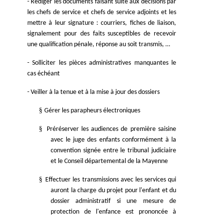
- Rédiger les documents faisant suite aux décisions par
les chefs de service et chefs de service adjoints et les
mettre à leur signature : courriers, fiches de liaison,
signalement pour des faits susceptibles de recevoir
une qualification pénale, réponse au soit transmis, …
- Solliciter les pièces administratives manquantes le
cas échéant
- Veiller à la tenue et à la mise à jour des dossiers
§
Gérer les parapheurs électroniques
§
Préréserver les audiences de première saisine
avec le juge des enfants conformément à la
convention signée entre le tribunal judiciaire
et le Conseil départemental de la Mayenne
§
Effectuer les transmissions avec les services qui
auront la charge du projet pour l'enfant et du
dossier administratif si une mesure de
protection de l'enfance est prononcée à