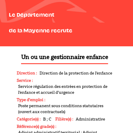
Le Département
de la Mayenne recrute
Un ou une gestionnaire enfance
Direction :
Direction de la protection de l’enfance
Service :
Service régulation des entrées en protection de
l’enfance et accueil d’urgence
Type d'emploi :
Poste permanent sous conditions statutaires
(ouvert aux contractuels)
Catégorie(s) :
B ; C
Filière(s) :
Administrative
Référence(s) grade(s) :
Adjoint administratif territorial ; Adjoint