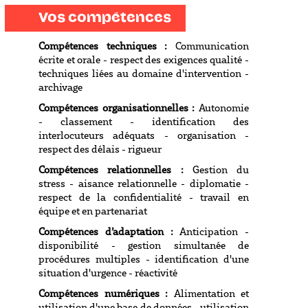
Vos compétences
Compétences techniques :
Communication
écrite et orale - respect des exigences qualité -
techniques liées au domaine d'intervention -
archivage
Compétences organisationnelles :
Autonomie
- classement - identification des
interlocuteurs adéquats - organisation -
respect des délais - rigueur
Compétences relationnelles :
Gestion du
stress - aisance relationnelle - diplomatie -
respect de la confidentialité - travail en
équipe et en partenariat
Compétences d’adaptation :
Anticipation -
disponibilité - gestion simultanée de
procédures multiples - identification d'une
situation d'urgence - réactivité
Compétences numériques :
Alimentation et
utilisation d'une base de données - utilisation