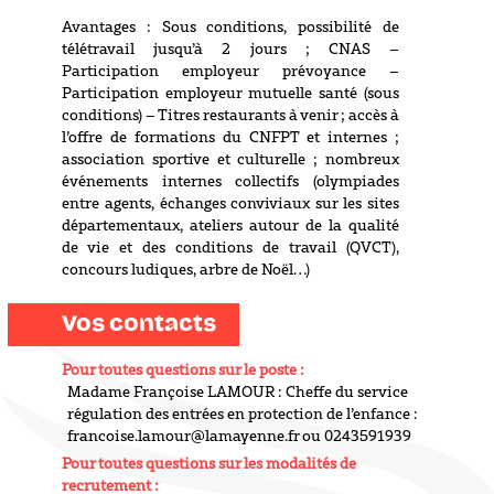
Avantages : Sous conditions, possibilité de
télétravail jusqu’à 2 jours ; CNAS –
Participation employeur prévoyance –
Participation employeur mutuelle santé (sous
conditions) – Titres
restaurants à venir ; accès à
l’offre de formations du CNFPT et internes ;
association sportive et culturelle ; nombreux
événements internes collectifs (olympiades
entre agents, échanges conviviaux sur les sites
départementaux, ateliers autour de la qualité
de vie et des conditions de travail (QVCT),
concours ludiques, arbre de Noël…)
Vos contacts
Pour toutes questions sur le poste :
Madame Françoise LAMOUR : Cheffe du service
régulation des entrées en protection de l’enfance :
francoise.lamour@lamayenne.fr ou 0243591939
Pour toutes questions sur les modalités de
recrutement :