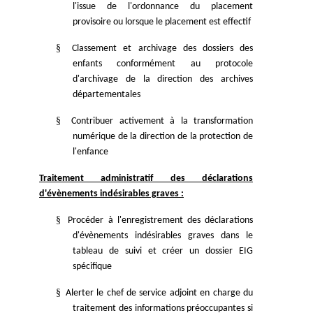
l'issue de l'ordonnance du placement
provisoire ou lorsque le placement est effectif
§
Classement et archivage des dossiers des
enfants conformément au protocole
d'archivage de la direction des archives
départementales
§
Contribuer activement à la transformation
numérique de la direction de la protection de
l'enfance
Traitement administratif des déclarations
d'évènements indésirables graves :
§
Procéder à l'enregistrement des déclarations
d'évènements indésirables graves dans le
tableau de suivi et créer un dossier EIG
spécifique
§
Alerter le chef de service adjoint en charge du
traitement des informations préoccupantes si