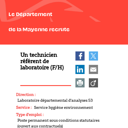
Le Département
de la Mayenne recrute
Un technicien
référent de
laboratoire (F/H)
Direction :
Laboratoire départemental d'analyses 53
Service :
Service hygiène environnement
Type d'emploi :
Poste permanent sous conditions statutaires
(ouvert aux contractuels)